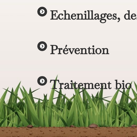
Echenillages, de
Prévention
Traitement bio