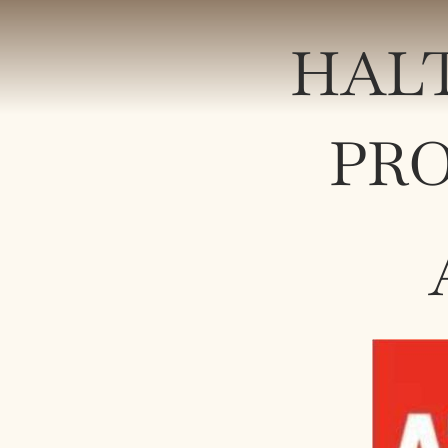
HALT
PRO