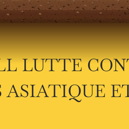
LL LUTTE CON
 ASIATIQUE ET