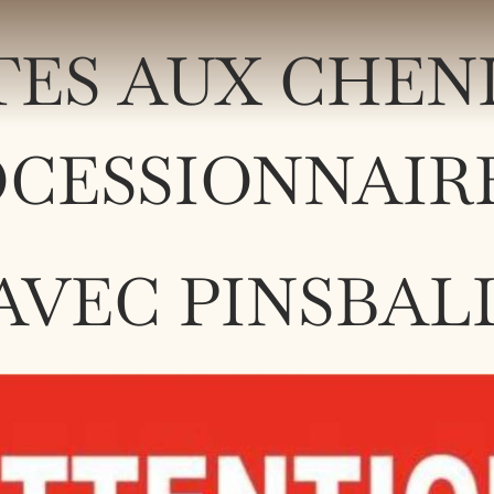
ES AUX CHEN
CESSIONNAIRES
AVEC PINSBAL