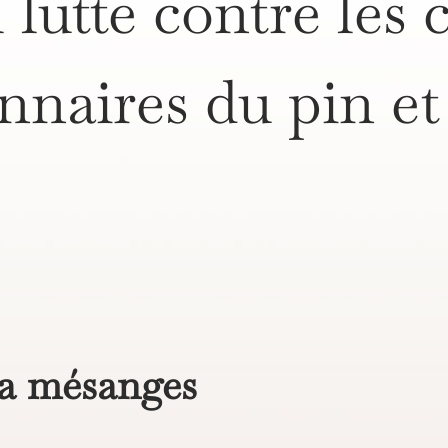
 lutte contre les 
nnaires du pin e
 a mésanges