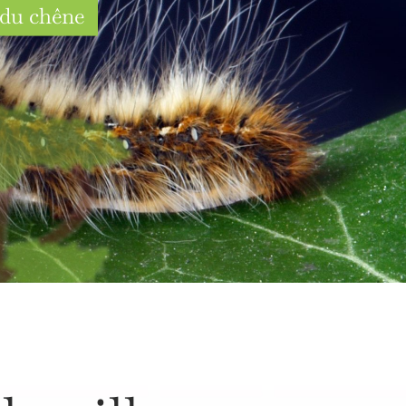
t du chêne