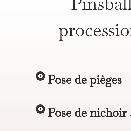
Pinsball
processio
Pose de pièges
Pose de nichoir