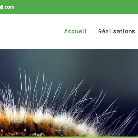
il.com
Accueil
Réalisations